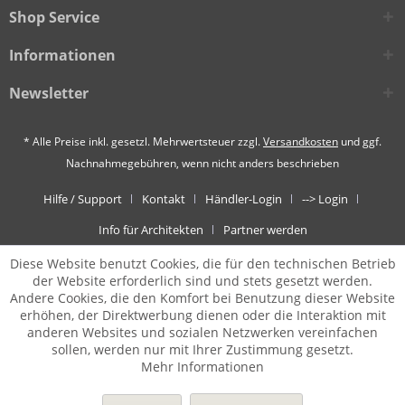
Shop Service
Informationen
Newsletter
* Alle Preise inkl. gesetzl. Mehrwertsteuer zzgl.
Versandkosten
und ggf.
Nachnahmegebühren, wenn nicht anders beschrieben
Hilfe / Support
Kontakt
Händler-Login
--> Login
Info für Architekten
Partner werden
Diese Website benutzt Cookies, die für den technischen Betrieb
der Website erforderlich sind und stets gesetzt werden.
Andere Cookies, die den Komfort bei Benutzung dieser Website
erhöhen, der Direktwerbung dienen oder die Interaktion mit
anderen Websites und sozialen Netzwerken vereinfachen
sollen, werden nur mit Ihrer Zustimmung gesetzt.
Mehr Informationen