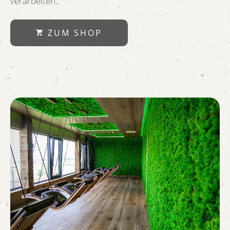
verarbeiten..
ZUM SHOP