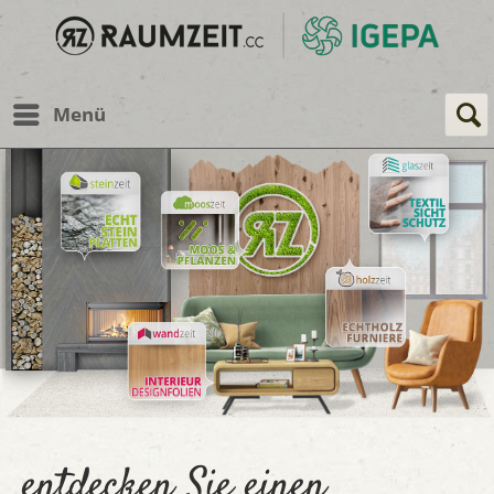
Menü
entdecken Sie einen