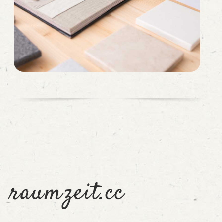
raumzeit.cc