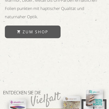
Marmor, Leder, Metall bis Uni-Farben erhältlichen
Folien punkten mit haptischer Qualität und
naturnaher Optik.
ZUM SHOP