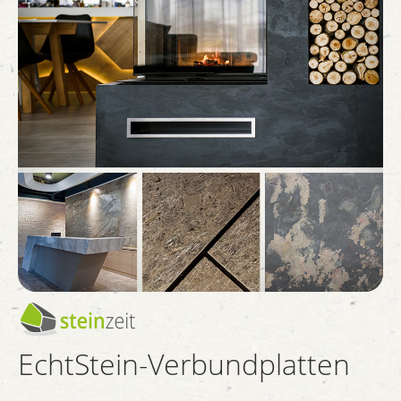
EchtStein-Verbundplatten