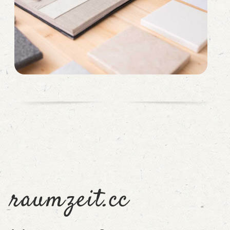
raumzeit.cc