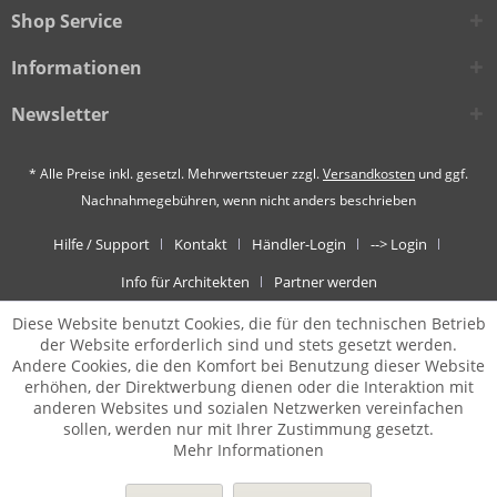
Shop Service
Informationen
Newsletter
* Alle Preise inkl. gesetzl. Mehrwertsteuer zzgl.
Versandkosten
und ggf.
Nachnahmegebühren, wenn nicht anders beschrieben
Hilfe / Support
Kontakt
Händler-Login
--> Login
Info für Architekten
Partner werden
Diese Website benutzt Cookies, die für den technischen Betrieb
der Website erforderlich sind und stets gesetzt werden.
Andere Cookies, die den Komfort bei Benutzung dieser Website
erhöhen, der Direktwerbung dienen oder die Interaktion mit
anderen Websites und sozialen Netzwerken vereinfachen
sollen, werden nur mit Ihrer Zustimmung gesetzt.
Mehr Informationen