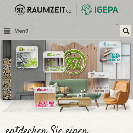
Menü
entdecken Sie einen