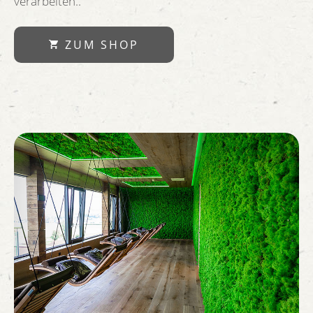
verarbeiten..
ZUM SHOP