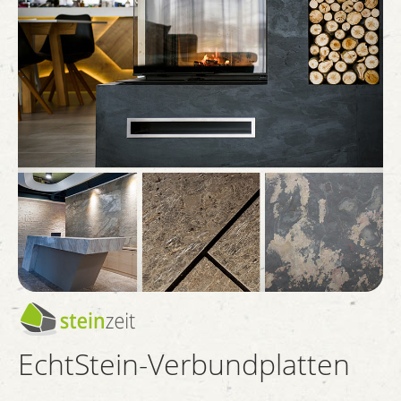
EchtStein-Verbundplatten