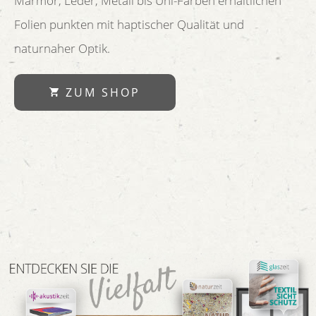
Marmor, Leder, Metall bis Uni-Farben erhältlichen
Folien punkten mit haptischer Qualität und
naturnaher Optik.
ZUM SHOP