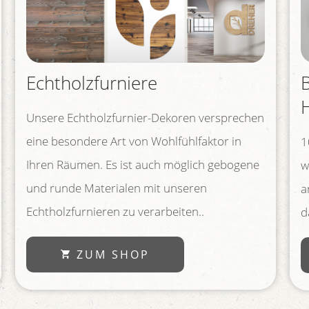
Echtholzfurniere
Unsere Echtholzfurnier-Dekoren versprechen
eine besondere Art von Wohlfühlfaktor in
1
Ihren Räumen. Es ist auch möglich gebogene
w
und runde Materialen mit unseren
a
Echtholzfurnieren zu verarbeiten..
d
ZUM SHOP