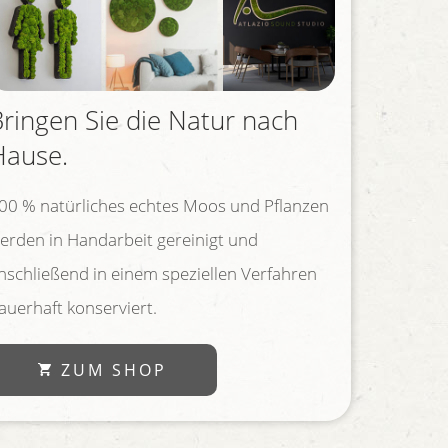
Bringen Sie die Natur nach
Hause.
00 % natürliches echtes Moos und Pflanzen
erden in Handarbeit gereinigt und
nschließend in einem speziellen Verfahren
auerhaft konserviert.
ZUM SHOP