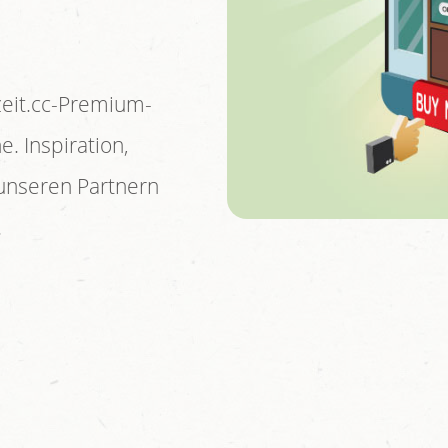
zeit.cc-Premium-
. Inspiration,
unseren Partnern
.