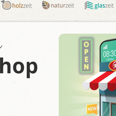
n
Shop