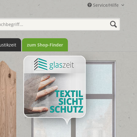
Service/Hilfe
ustikzeit
zum Shop-Finder