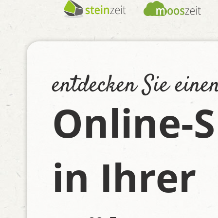
entdecken Sie eine
Online-
in Ihrer