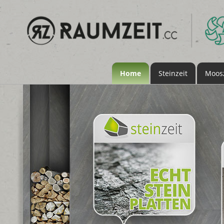
Home
Steinzeit
Moosz