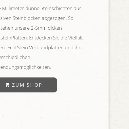
le Millimeter dünne Steinschichten aus
siven Steinblöcken abgezogen. So
stehen unsere 2-5mm dicken
steinPlatten. Entdecken Sie die Vielfalt
ere EchtStein Verbundplatten und ihre
erschiedlichen
endungsmöglichkeiten.
ZUM SHOP