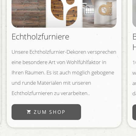
Echtholzfurniere
Unsere Echtholzfurnier-Dekoren versprechen
eine besondere Art von Wohlfühlfaktor in
1
Ihren Räumen. Es ist auch möglich gebogene
w
und runde Materialen mit unseren
a
Echtholzfurnieren zu verarbeiten..
d
ZUM SHOP