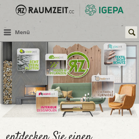
Menü
entdecken Sie einen