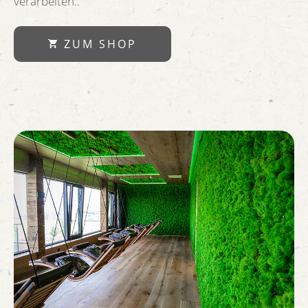
verarbeiten..
ZUM SHOP