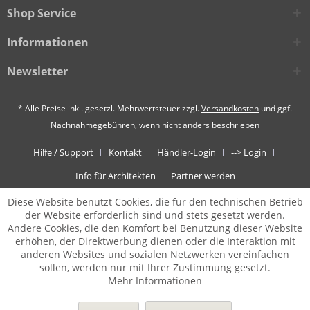
Shop Service
Informationen
Newsletter
* Alle Preise inkl. gesetzl. Mehrwertsteuer zzgl.
Versandkosten
und ggf.
Nachnahmegebühren, wenn nicht anders beschrieben
Hilfe / Support
Kontakt
Händler-Login
--> Login
Info für Architekten
Partner werden
Diese Website benutzt Cookies, die für den technischen Betrieb
der Website erforderlich sind und stets gesetzt werden.
Andere Cookies, die den Komfort bei Benutzung dieser Website
erhöhen, der Direktwerbung dienen oder die Interaktion mit
anderen Websites und sozialen Netzwerken vereinfachen
sollen, werden nur mit Ihrer Zustimmung gesetzt.
Mehr Informationen