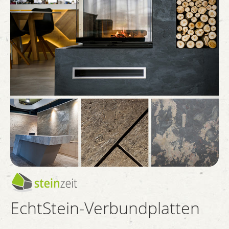
EchtStein-Verbundplatten