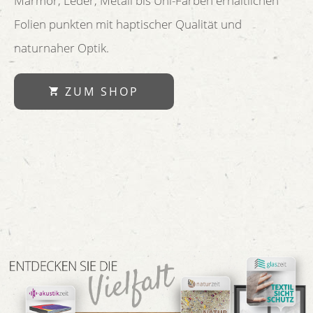
Marmor, Leder, Metall bis Uni-Farben erhältlichen
Folien punkten mit haptischer Qualität und
naturnaher Optik.
ZUM SHOP