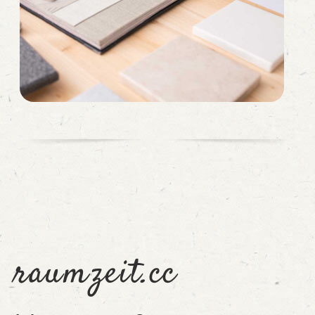
raumzeit.cc