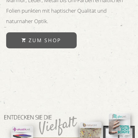
Marmor, Leder, Metall bis Uni-Farben erhältlichen
Folien punkten mit haptischer Qualität und
naturnaher Optik.
ZUM SHOP