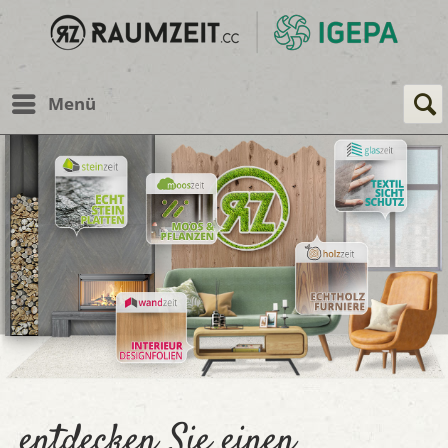
Menü
entdecken Sie einen