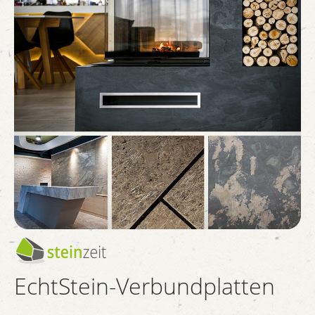
EchtStein-Verbundplatten