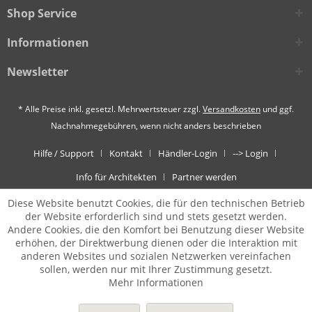
Shop Service
Informationen
Newsletter
* Alle Preise inkl. gesetzl. Mehrwertsteuer zzgl.
Versandkosten
und ggf.
Nachnahmegebühren, wenn nicht anders beschrieben
Hilfe / Support
Kontakt
Händler-Login
--> Login
Info für Architekten
Partner werden
Diese Website benutzt Cookies, die für den technischen Betrieb
der Website erforderlich sind und stets gesetzt werden.
Andere Cookies, die den Komfort bei Benutzung dieser Website
erhöhen, der Direktwerbung dienen oder die Interaktion mit
anderen Websites und sozialen Netzwerken vereinfachen
sollen, werden nur mit Ihrer Zustimmung gesetzt.
Mehr Informationen