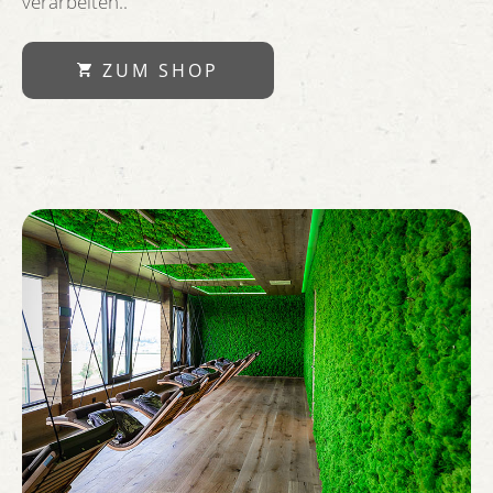
verarbeiten..
ZUM SHOP