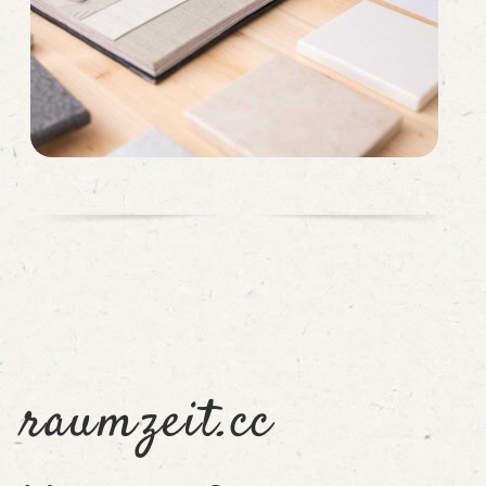
raumzeit.cc