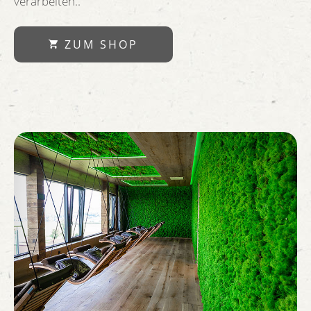
verarbeiten..
ZUM SHOP