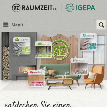
Menü
entdecken Sie einen