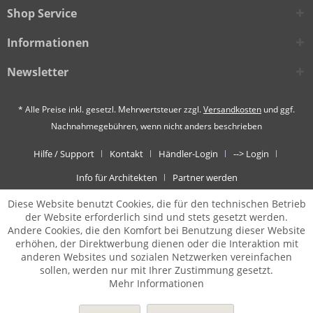
Shop Service
Informationen
Newsletter
* Alle Preise inkl. gesetzl. Mehrwertsteuer zzgl.
Versandkosten
und ggf.
Nachnahmegebühren, wenn nicht anders beschrieben
Hilfe / Support
Kontakt
Händler-Login
--> Login
Info für Architekten
Partner werden
Diese Website benutzt Cookies, die für den technischen Betrieb
der Website erforderlich sind und stets gesetzt werden.
Andere Cookies, die den Komfort bei Benutzung dieser Website
erhöhen, der Direktwerbung dienen oder die Interaktion mit
anderen Websites und sozialen Netzwerken vereinfachen
sollen, werden nur mit Ihrer Zustimmung gesetzt.
Mehr Informationen