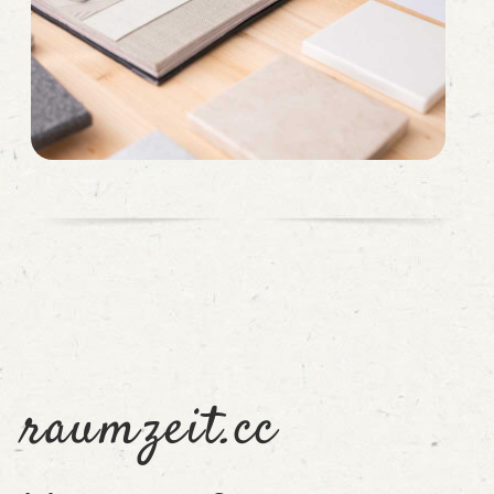
raumzeit.cc