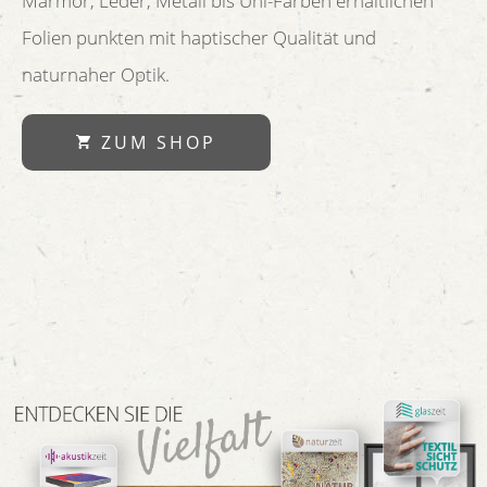
Marmor, Leder, Metall bis Uni-Farben erhältlichen
Folien punkten mit haptischer Qualität und
naturnaher Optik.
ZUM SHOP