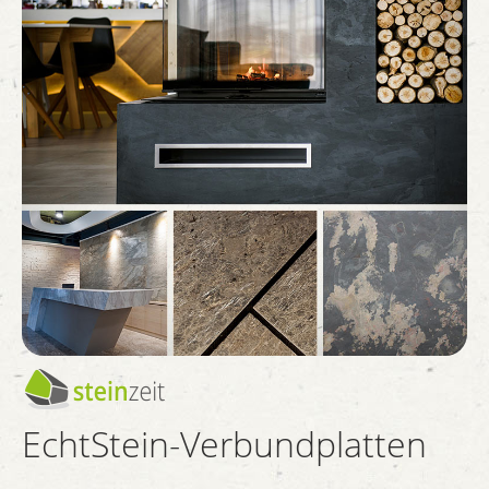
EchtStein-Verbundplatten