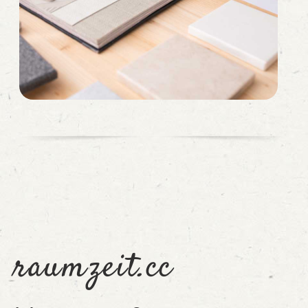
raumzeit.cc