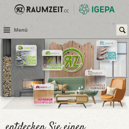
Menü
entdecken Sie einen