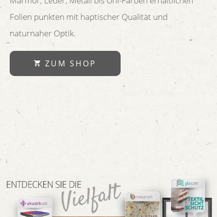
Marmor, Leder, Metall bis Uni-Farben erhältlichen
Folien punkten mit haptischer Qualität und
naturnaher Optik.
ZUM SHOP