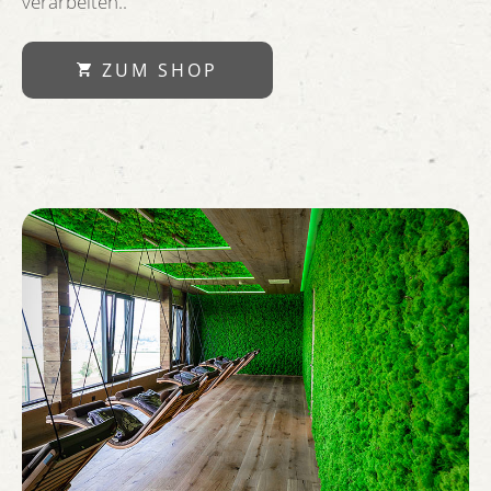
verarbeiten..
ZUM SHOP