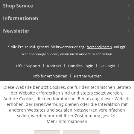
Shop Service
Informationen
Newsletter
* Alle Preise inkl. gesetzl. Mehrwertsteuer zzgl.
Versandkosten
und ggf.
Nachnahmegebühren, wenn nicht anders beschrieben
Hilfe / Support
Kontakt
Händler-Login
--> Login
Info für Architekten
Partner werden
Diese Website benutzt Cookies, die für den technischen Betrieb
der Website erforderlich sind und stets gesetzt werden.
Andere Cookies, die den Komfort bei Benutzung dieser Website
erhöhen, der Direktwerbung dienen oder die Interaktion mit
anderen Websites und sozialen Netzwerken vereinfachen
sollen, werden nur mit Ihrer Zustimmung gesetzt.
Mehr Informationen