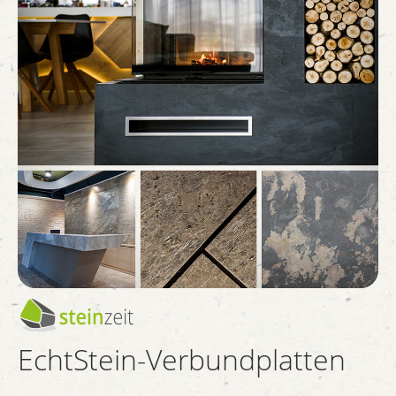
EchtStein-Verbundplatten