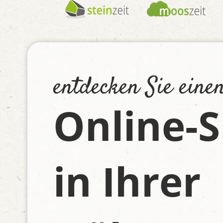
entdecken Sie eine
Online-
in Ihrer