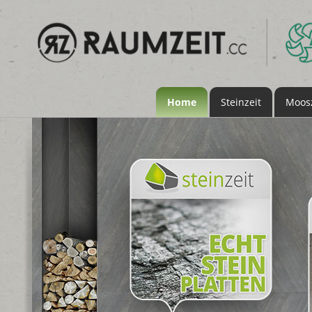
Home
Steinzeit
Moosz