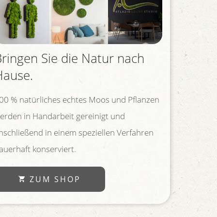
Bringen Sie die Natur nach
Hause.
00 % natürliches echtes Moos und Pflanzen
erden in Handarbeit gereinigt und
nschließend in einem speziellen Verfahren
auerhaft konserviert.
ZUM SHOP