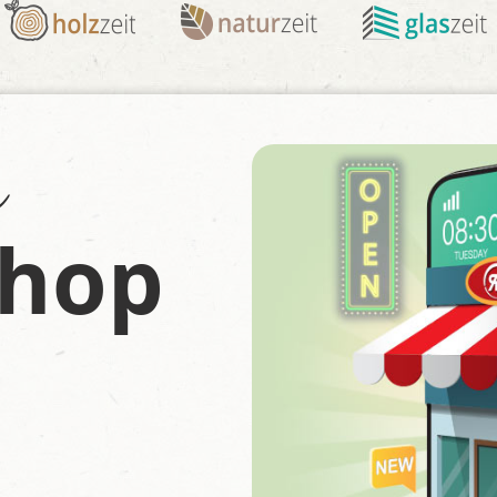
n
Shop