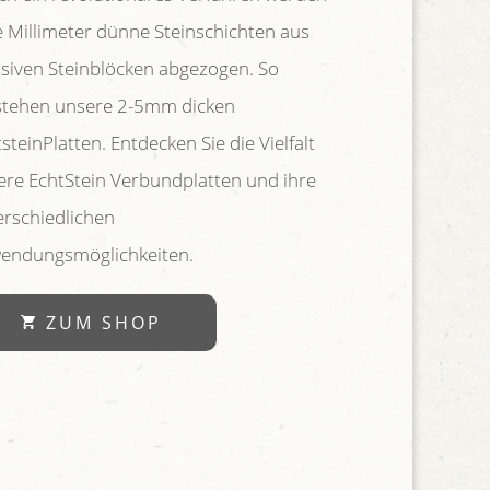
le Millimeter dünne Steinschichten aus
siven Steinblöcken abgezogen. So
stehen unsere 2-5mm dicken
steinPlatten. Entdecken Sie die Vielfalt
ere EchtStein Verbundplatten und ihre
erschiedlichen
endungsmöglichkeiten.
ZUM SHOP