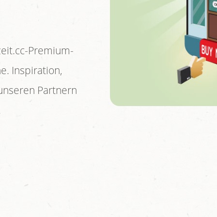
zeit.cc-Premium-
. Inspiration,
unseren Partnern
.