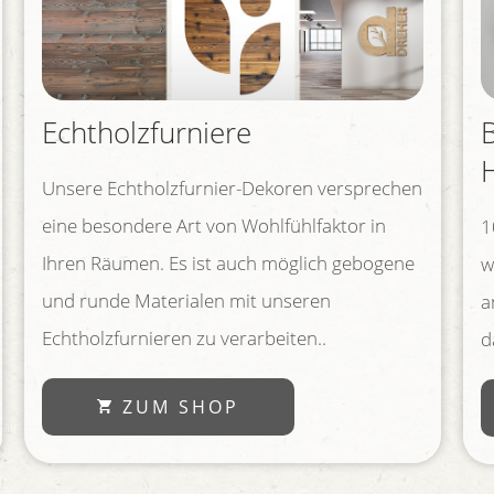
Echtholzfurniere
Unsere Echtholzfurnier-Dekoren versprechen
eine besondere Art von Wohlfühlfaktor in
1
Ihren Räumen. Es ist auch möglich gebogene
w
und runde Materialen mit unseren
a
Echtholzfurnieren zu verarbeiten..
d
ZUM SHOP