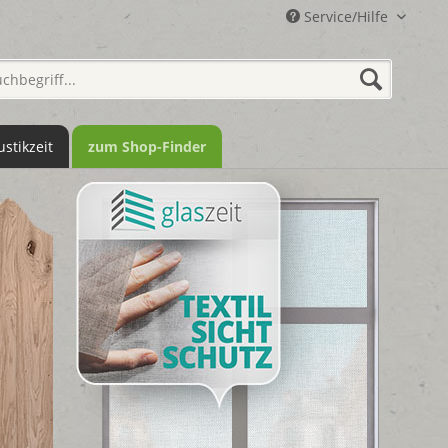
Service/Hilfe
ustikzeit
zum Shop-Finder