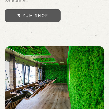
verarbeiten..
ZUM SHOP