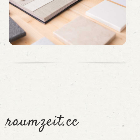
raumzeit.cc