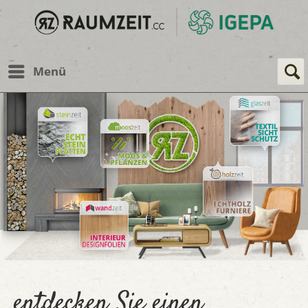
Menü
entdecken Sie einen