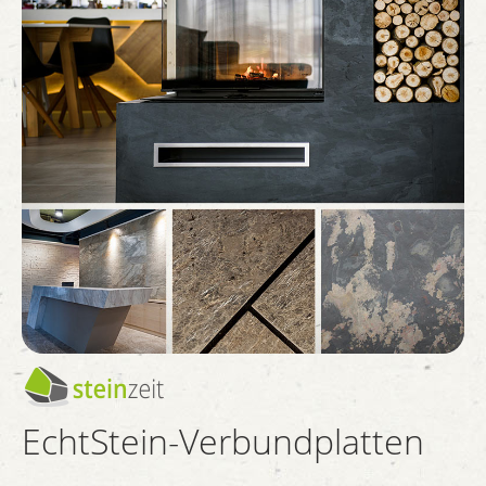
EchtStein-Verbundplatten