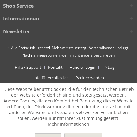
Shop Service
Informationen
Newsletter
* Alle Preise inkl. gesetzl. Mehrwertsteuer zzgl.
Versandkosten
und ggf.
Nachnahmegebühren, wenn nicht anders beschrieben
Hilfe / Support
Kontakt
Händler-Login
--> Login
Info für Architekten
Partner werden
Diese Website benutzt Cookies, die für den technischen Betrieb
der Website erforderlich sind und stets gesetzt werden.
Andere Cookies, die den Komfort bei Benutzung dieser Website
erhöhen, der Direktwerbung dienen oder die Interaktion mit
anderen Websites und sozialen Netzwerken vereinfachen
sollen, werden nur mit Ihrer Zustimmung gesetzt.
Mehr Informationen