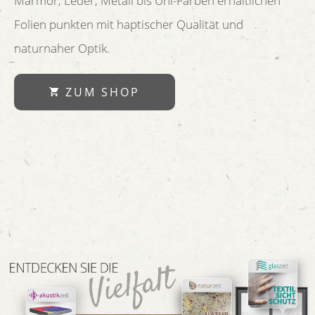
Marmor, Leder, Metall bis Uni-Farben erhältlichen
Folien punkten mit haptischer Qualität und
naturnaher Optik.
ZUM SHOP