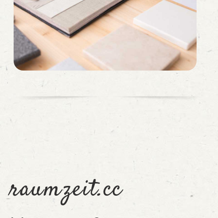
raumzeit.cc