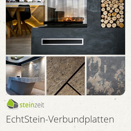
EchtStein-Verbundplatten