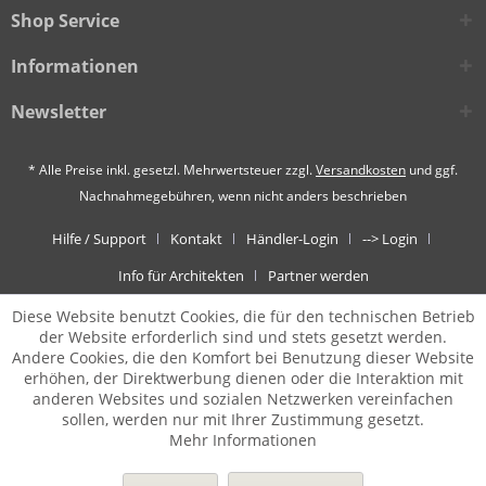
Shop Service
Informationen
Newsletter
* Alle Preise inkl. gesetzl. Mehrwertsteuer zzgl.
Versandkosten
und ggf.
Nachnahmegebühren, wenn nicht anders beschrieben
Hilfe / Support
Kontakt
Händler-Login
--> Login
Info für Architekten
Partner werden
Diese Website benutzt Cookies, die für den technischen Betrieb
der Website erforderlich sind und stets gesetzt werden.
Andere Cookies, die den Komfort bei Benutzung dieser Website
erhöhen, der Direktwerbung dienen oder die Interaktion mit
anderen Websites und sozialen Netzwerken vereinfachen
sollen, werden nur mit Ihrer Zustimmung gesetzt.
Mehr Informationen