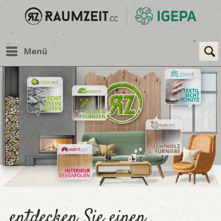
Menü
entdecken Sie einen