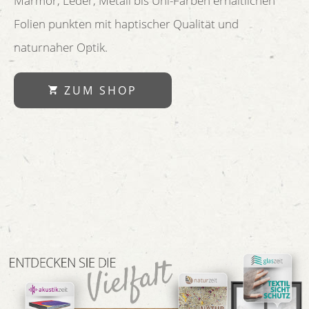
Marmor, Leder, Metall bis Uni-Farben erhältlichen
Folien punkten mit haptischer Qualität und
naturnaher Optik.
ZUM SHOP