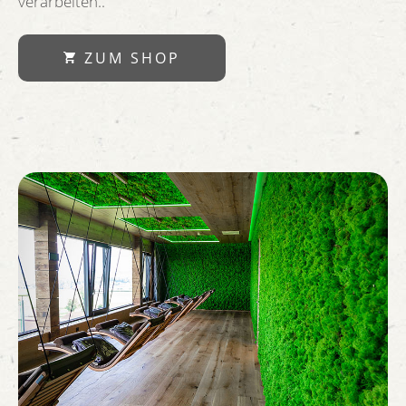
verarbeiten..
ZUM SHOP