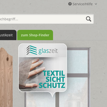
Service/Hilfe
ustikzeit
zum Shop-Finder