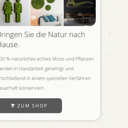
Bringen Sie die Natur nach
Hause.
00 % natürliches echtes Moos und Pflanzen
erden in Handarbeit gereinigt und
nschließend in einem speziellen Verfahren
auerhaft konserviert.
ZUM SHOP