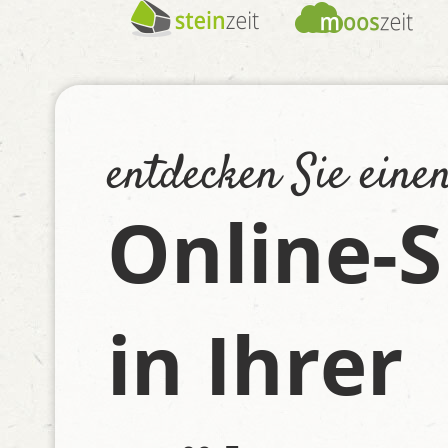
entdecken Sie eine
Online-
in Ihrer