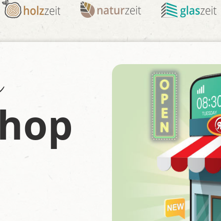
n
Shop