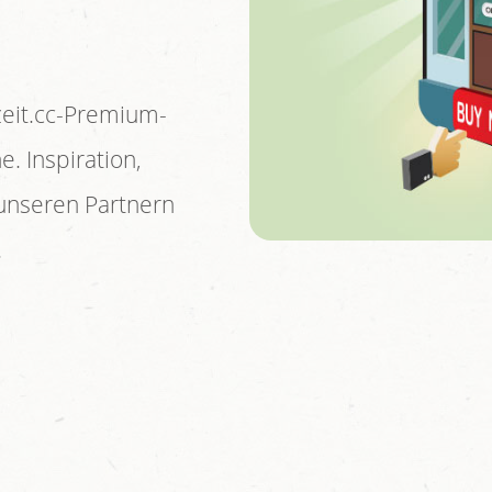
zeit.cc-Premium-
. Inspiration,
unseren Partnern
.