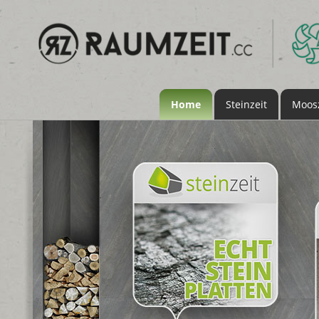
Home
Steinzeit
Moosz