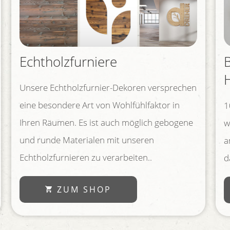
Echtholzfurniere
Unsere Echtholzfurnier-Dekoren versprechen
eine besondere Art von Wohlfühlfaktor in
1
Ihren Räumen. Es ist auch möglich gebogene
w
und runde Materialen mit unseren
a
Echtholzfurnieren zu verarbeiten..
d
ZUM SHOP