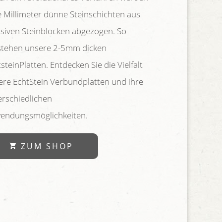
le Millimeter dünne Steinschichten aus
siven Steinblöcken abgezogen. So
stehen unsere 2-5mm dicken
steinPlatten. Entdecken Sie die Vielfalt
ere EchtStein Verbundplatten und ihre
erschiedlichen
endungsmöglichkeiten.
ZUM SHOP