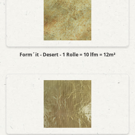
Form´it - Desert - 1 Rolle = 10 lfm = 12m²