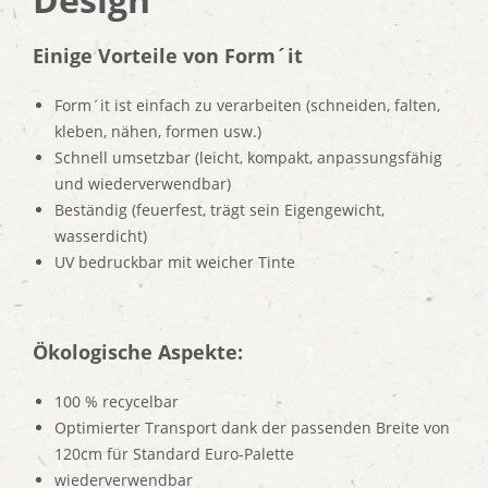
Einige Vorteile von Form´it
Form´it ist einfach zu verarbeiten (schneiden, falten,
kleben, nähen, formen usw.)
Schnell umsetzbar (leicht, kompakt, anpassungsfähig
und wiederverwendbar)
Beständig (feuerfest, trägt sein Eigengewicht,
wasserdicht)
UV bedruckbar mit weicher Tinte
Ökologische Aspekte:
100 % recycelbar
Optimierter Transport dank der passenden Breite von
120cm für Standard Euro-Palette
wiederverwendbar