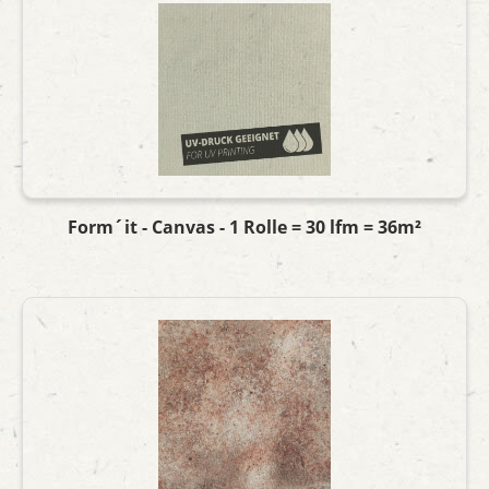
Form´it - Canvas - 1 Rolle = 30 lfm = 36m²