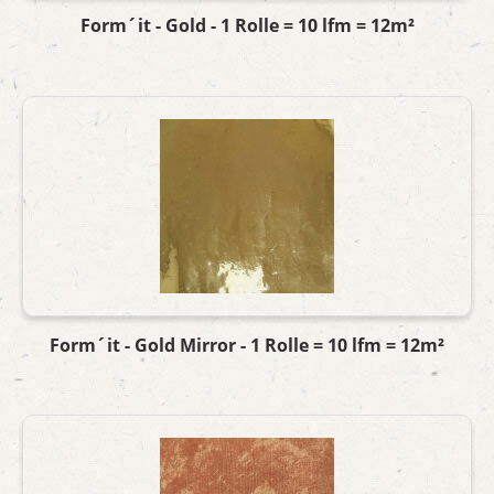
Form´it - Gold - 1 Rolle = 10 lfm = 12m²
Form´it - Gold Mirror - 1 Rolle = 10 lfm = 12m²