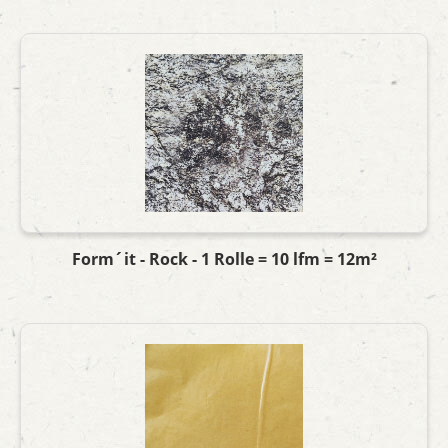
Form´it - Rock - 1 Rolle = 10 lfm = 12m²