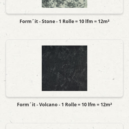
Form´it - Stone - 1 Rolle = 10 lfm = 12m²
Form´it - Volcano - 1 Rolle = 10 lfm = 12m²