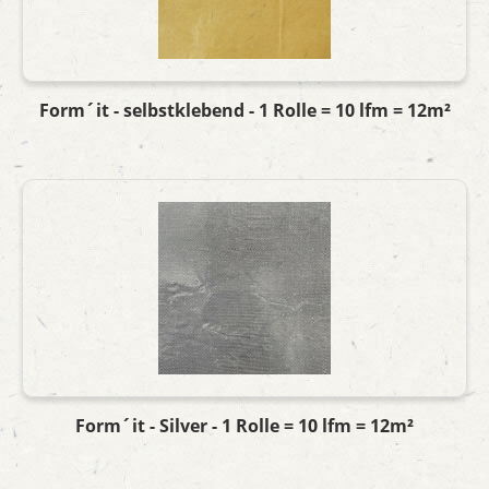
Form´it - selbstklebend - 1 Rolle = 10 lfm = 12m²
Form´it - Silver - 1 Rolle = 10 lfm = 12m²