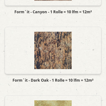
Form´it - Canyon - 1 Rolle = 10 lfm = 12m²
Form´it - Dark Oak - 1 Rolle = 10 lfm = 12m²