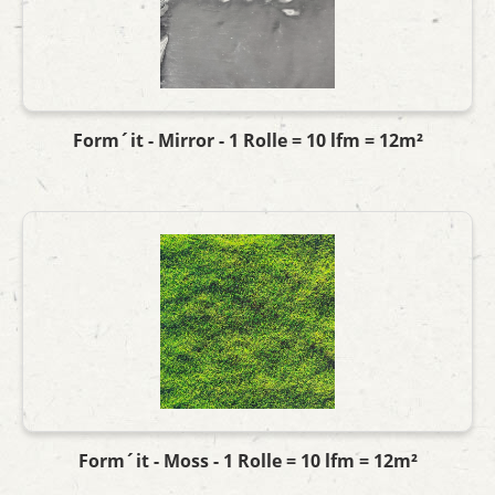
Form´it - Mirror - 1 Rolle = 10 lfm = 12m²
Form´it - Moss - 1 Rolle = 10 lfm = 12m²