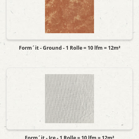
Form´it - Ground - 1 Rolle = 10 lfm = 12m²
Form´it - Ice - 1 Rolle = 10 lfm = 12m²