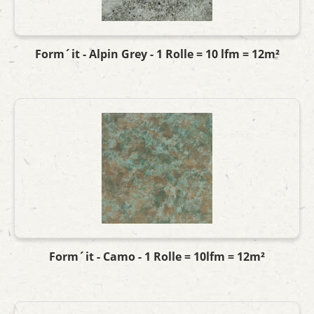
Form´it - Alpin Grey - 1 Rolle = 10 lfm = 12m²
Form´it - Camo - 1 Rolle = 10lfm = 12m²