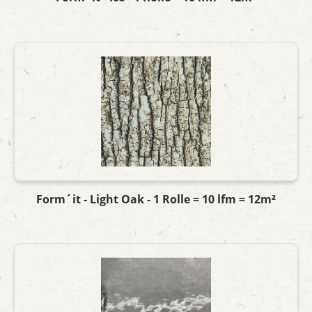
Form´it - Light Oak - 1 Rolle = 10 lfm = 12m²